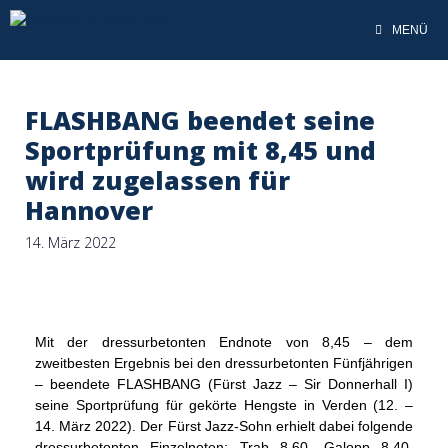
MENÜ
FLASHBANG beendet seine
Sportprüfung mit 8,45 und
wird zugelassen für
Hannover
14. März 2022
Mit der dressurbetonten Endnote von 8,45 – dem
zweitbesten Ergebnis bei den dressurbetonten Fünfjährigen
– beendete FLASHBANG (Fürst Jazz – Sir Donnerhall I)
seine Sportprüfung für gekörte Hengste in Verden (12. –
14. März 2022). Der Fürst Jazz-Sohn erhielt dabei folgende
dressurbetonten Einzelnoten: Trab 8,60, Galopp 8,40,