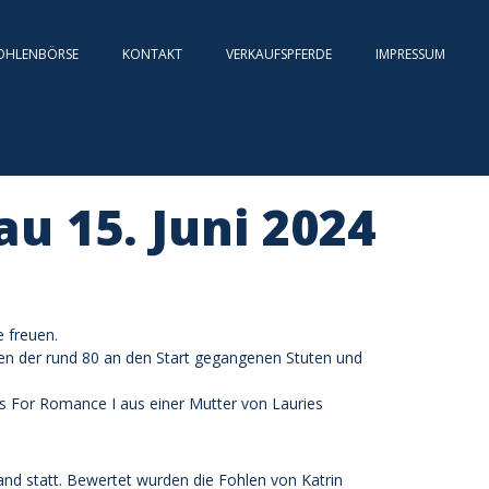
OHLENBÖRSE
KONTAKT
VERKAUFSPFERDE
IMPRESSUM
u 15. Juni 2024
 freuen.
ren der rund 80 an den Start gegangenen Stuten und
 des For Romance I aus einer Mutter von Lauries
d statt. Bewertet wurden die Fohlen von Katrin