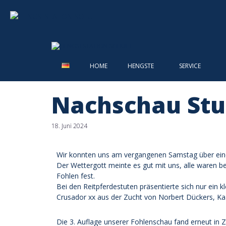
HOME
HENGSTE
SERVICE
Nachschau Stut
18. Juni 2024
Wir konnten uns am vergangenen Samstag über eine 
Der Wettergott meinte es gut mit uns, alle waren b
Fohlen fest.
Bei den Reitpferdestuten präsentierte sich nur ein k
Crusador xx aus der Zucht von Norbert Dückers, Kaa
Die 3. Auflage unserer Fohlenschau fand erneut i