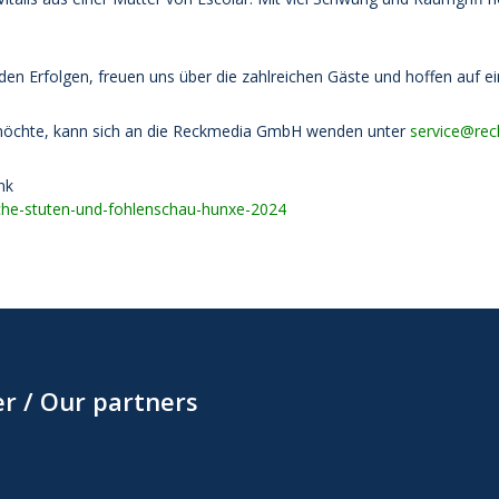
 den Erfolgen, freuen uns über die zahlreichen Gäste und hoffen auf e
möchte, kann sich an die Reckmedia GmbH wenden unter
service@rec
nk
che-stuten-und-fohlenschau-hunxe-2024
r / Our partners