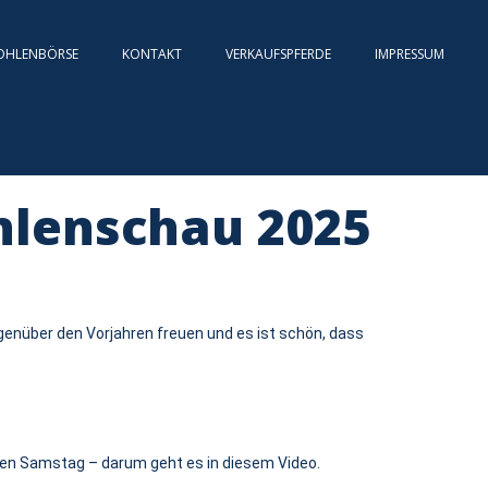
OHLENBÖRSE
KONTAKT
VERKAUFSPFERDE
IMPRESSUM
hlenschau 2025
genüber den Vorjahren freuen und es ist schön, dass
en Samstag – darum geht es in diesem Video.