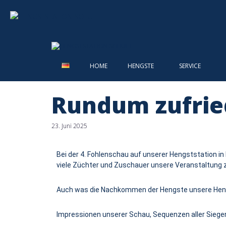
HOME
HENGSTE
SERVICE
Rundum zufrie
23. Juni 2025
Bei der 4. Fohlenschau auf unserer Hengststation i
viele Züchter und Zuschauer unsere Veranstaltung 
Auch was die Nachkommen der Hengste unsere Hengst
Impressionen unserer Schau, Sequenzen aller Sieg