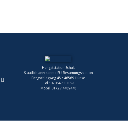
Hengststation Schult
Staatlich anerkannte EU-Besamungsstation
Bergschlagweg 45 • 46569 Hünxe
Tel.: 02064 / 30369
Mobil: 0172 / 7489478