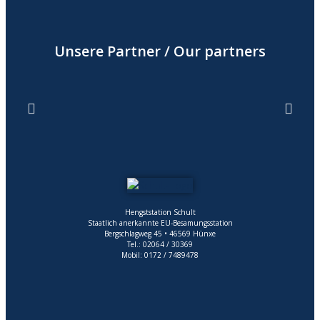
Unsere Partner / Our partners
Hengststation Schult
Staatlich anerkannte EU-Besamungsstation
Bergschlagweg 45 • 46569 Hünxe
Tel.: 02064 / 30369
Mobil: 0172 / 7489478