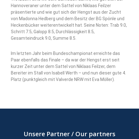
Hannoveraner unter dem Sattel von Niklaas Feilzer
präsentierte und wie gut sich der Hengst aus der Zucht
von Madonna Hedberg und dem Besitz der BG Spönle und
Heckenbücker weiterentwickelt hat. Seine Noten: Trab 9.0,
Schritt 7.5, Galopp 8.5, Durchlässigkeit 8.5,
Gesamteindruck 9.0, Summe 8.5.
Im letzten Jahr beim Bundeschampionat erreichte das
Paar ebenfalls das Finale – da war der Hengst erst seit
kurzer Zeit unter dem Sattel von Niklaas Feilzer, dem
Bereiter im Stall von Isabell Werth – und nun dieser gute 4.
Platz (punktgleich mit Valverde NRW mit Eva Möller).
Unsere Partner / Our partners