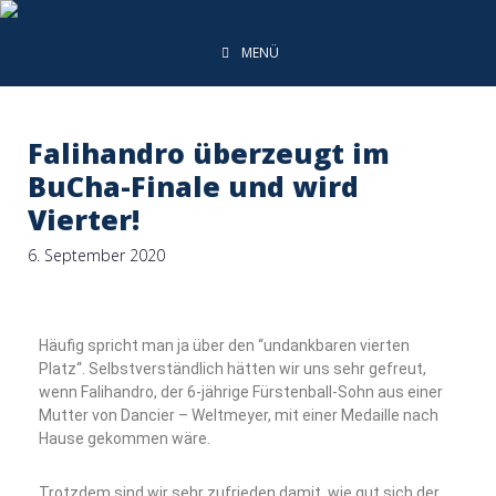
MENÜ
Falihandro überzeugt im
BuCha-Finale und wird
Vierter!
6. September 2020
Häufig spricht man ja über den “undankbaren vierten
Platz“. Selbstverständlich hätten wir uns sehr gefreut,
wenn Falihandro, der 6-jährige Fürstenball-Sohn aus einer
Mutter von Dancier – Weltmeyer, mit einer Medaille nach
Hause gekommen wäre.
Trotzdem sind wir sehr zufrieden damit, wie gut sich der